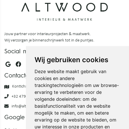
Jouw partner voor interieurprojecten & maatwerk.
Wij verzorgen je binnenschrijnwerk tot in de puntjes.
Social media
Wij gebruiken cookies
Deze website maakt gebruik van
Contactgegevens
cookies en andere
trackingtechnologieën om uw browse-
Kontichsesteenweg 54, 2630 Aartselaar
ervaring te verbeteren voor de
+32 479 46 68 03
volgende doeleinden:
om de
basisfunctionaliteit van de website
info@altwood.be
mogelijk te maken
,
om een betere
Google translate
ervaring op de website te bieden
,
om
uw interesse in onze producten en