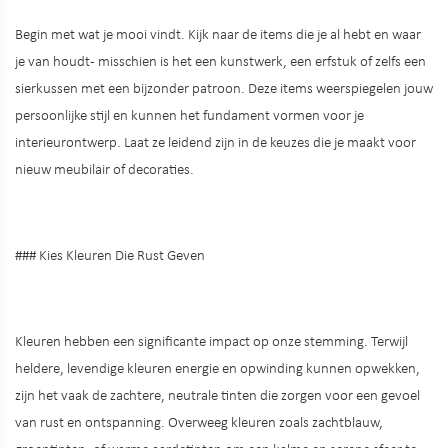
Begin met wat je mooi vindt. Kijk naar de items die je al hebt en waar
je van houdt - misschien is het een kunstwerk, een erfstuk of zelfs een
sierkussen met een bijzonder patroon. Deze items weerspiegelen jouw
persoonlijke stijl en kunnen het fundament vormen voor je
interieurontwerp. Laat ze leidend zijn in de keuzes die je maakt voor
nieuw meubilair of decoraties.
### Kies Kleuren Die Rust Geven
Kleuren hebben een significante impact op onze stemming. Terwijl
heldere, levendige kleuren energie en opwinding kunnen opwekken,
zijn het vaak de zachtere, neutrale tinten die zorgen voor een gevoel
van rust en ontspanning. Overweeg kleuren zoals zachtblauw,