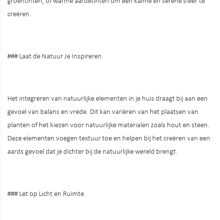
groentinten, of warme aardetinten om een kalme en serene sfeer te
creëren.
### Laat de Natuur Je Inspireren
Het integreren van natuurlijke elementen in je huis draagt bij aan een
gevoel van balans en vrede. Dit kan variëren van het plaatsen van
planten of het kiezen voor natuurlijke materialen zoals hout en steen.
Deze elementen voegen textuur toe en helpen bij het creëren van een
aards gevoel dat je dichter bij de natuurlijke wereld brengt.
### Let op Licht en Ruimte