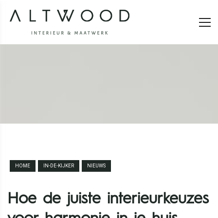
HOME
IN-DE-KIJKER
NIEUWS
Hoe de juiste interieurkeuzes