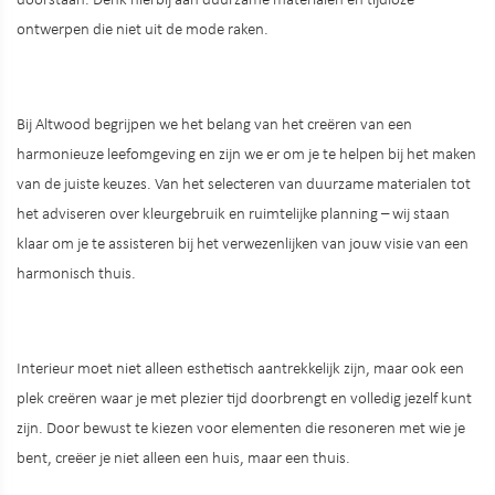
doorstaan. Denk hierbij aan duurzame materialen en tijdloze
ontwerpen die niet uit de mode raken.
Bij Altwood begrijpen we het belang van het creëren van een
harmonieuze leefomgeving en zijn we er om je te helpen bij het maken
van de juiste keuzes. Van het selecteren van duurzame materialen tot
het adviseren over kleurgebruik en ruimtelijke planning – wij staan
klaar om je te assisteren bij het verwezenlijken van jouw visie van een
harmonisch thuis.
Interieur moet niet alleen esthetisch aantrekkelijk zijn, maar ook een
plek creëren waar je met plezier tijd doorbrengt en volledig jezelf kunt
zijn. Door bewust te kiezen voor elementen die resoneren met wie je
bent, creëer je niet alleen een huis, maar een thuis.